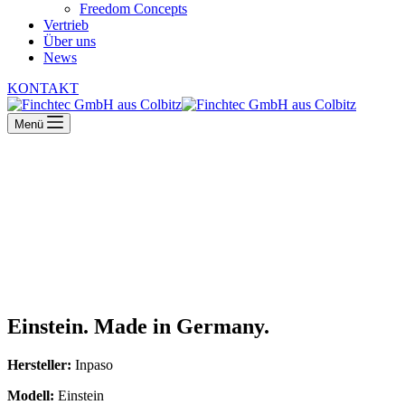
Freedom Concepts
Vertrieb
Über uns
News
KONTAKT
Menü
Einstein. Made in Germany.
Hersteller:
Inpaso
Modell:
Einstein