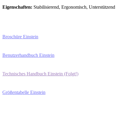
Eigenschaften:
Stabilisierend, Ergonomisch, Unterstützend
Der Inpaso Einstein ist ein nachhaltiges 
Broschüre Einstein
Benutzerhandbuch Einstein
Technisches Handbuch Einstein (Folgt!)
Größentabelle Einstein